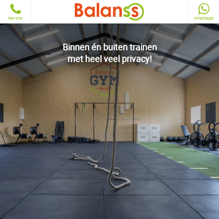
bel ons
whatsapp
Binnen én buiten trainen
met heel veel privacy!