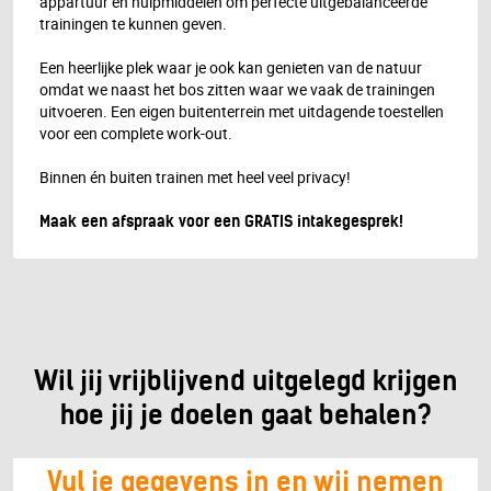
appartuur en hulpmiddelen om perfecte uitgebalanceerde
trainingen te kunnen geven.
Een heerlijke plek waar je ook kan genieten van de natuur
omdat we naast het bos zitten waar we vaak de trainingen
uitvoeren. Een eigen buitenterrein met uitdagende toestellen
voor een complete work-out.
Binnen én buiten trainen met heel veel privacy!
Maak een afspraak voor een GRATIS intakegesprek!
Wil jij vrijblijvend uitgelegd krijgen
hoe jij je doelen gaat behalen?
Vul je gegevens in en wij nemen