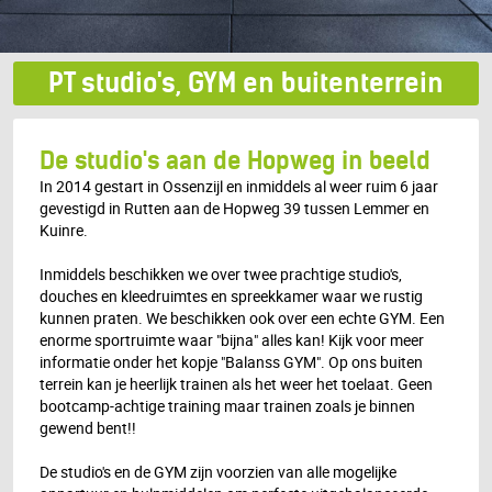
PT studio's, GYM en buitenterrein
De studio's aan de Hopweg in beeld
In 2014 gestart in Ossenzijl en inmiddels al weer ruim 6 jaar
gevestigd in Rutten aan de Hopweg 39 tussen Lemmer en
Kuinre.
Inmiddels beschikken we over twee prachtige studio's,
douches en kleedruimtes en spreekkamer waar we rustig
kunnen praten. We beschikken ook over een echte GYM. Een
enorme sportruimte waar "bijna" alles kan! Kijk voor meer
informatie onder het kopje "Balanss GYM". Op ons buiten
terrein kan je heerlijk trainen als het weer het toelaat. Geen
bootcamp-achtige training maar trainen zoals je binnen
gewend bent!!
De studio's en de GYM zijn voorzien van alle mogelijke