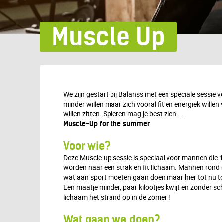
Muscle Up
We zijn gestart bij Balanss met een speciale sessie
minder willen maar zich vooral fit en energiek willen 
willen zitten. Spieren mag je best zien.....
Muscle-Up for the summer
Voor wie?
Deze Muscle-up sessie is speciaal voor mannen die 1
worden naar een strak en fit lichaam. Mannen rond 
wat aan sport moeten gaan doen maar hier tot nu to
Een maatje minder, paar kilootjes kwijt en zonder s
lichaam het strand op in de zomer !
Wat gaan we doen?