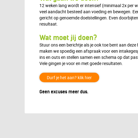
12 weken lang wordt er intensief (minimaal 2x per w
veel aandacht besteed aan voeding en bewegen. Een
gericht op genoemde doelstellingen. Even doorbijten
resultaat.
Wat moet jij doen?
Stuur ons een berichtje als je ook toe bent aan deze
maken we spoedig een afspraak voor een intakegesp
ins en outs en stellen samen een schema op dat past 
Vele gingen je voor en met goede resultaten.
Durf je het aan? klik hier
Geen excuses meer dus.