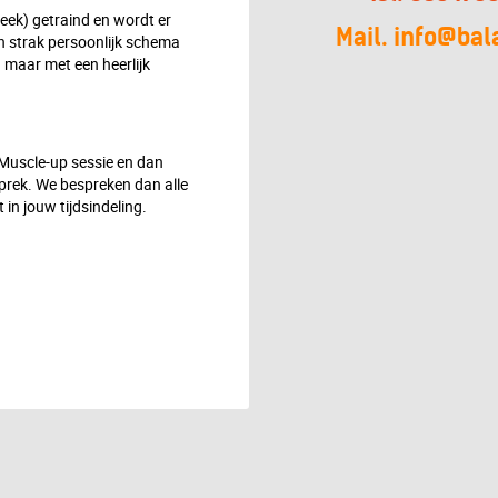
eek) getraind en wordt er
Mail. info@bal
 strak persoonlijk schema
 maar met een heerlijk
 Muscle-up sessie en dan
rek. We bespreken dan alle
in jouw tijdsindeling.