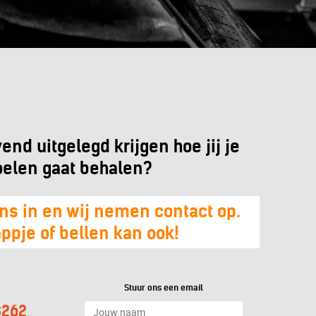
ijvend uitgelegd krijgen hoe jij je
oelen gaat behalen?
ns in en wij nemen contact op.
ppje of bellen kan ook!
Stuur ons een email
8262