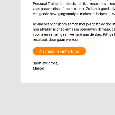
Personal Trainer. Inmiddels heb ik diverse aanvullen
voor paramedisch fitness trainer. Zo kan ik goed advi
een geode bewegingsanalyse maken en helpen bij ev
Ik vind het heerlijk om samen met jou gestelde doelste
nou afvallen is of spiermassa opbouwen, ik maak p
voor je en samen gaan we hard aan de slag. Pittige
resultaat, daar gaan we voor!
Afspraak maken? klik hier
Sportieve groet,
Marcel