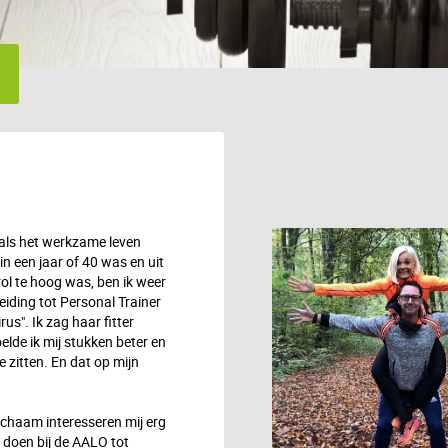
t als het werkzame leven
in een jaar of 40 was en uit
ol te hoog was, ben ik weer
iding tot Personal Trainer
us". Ik zag haar fitter
lde ik mij stukken beter en
e zitten. En dat op mijn
ichaam interesseren mij erg
n doen bij de AALO tot